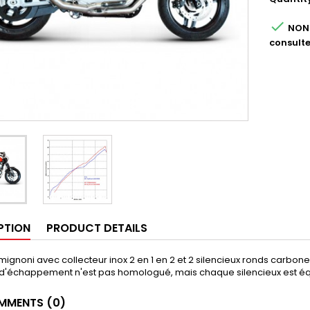

NON 
consulte
PTION
PRODUCT DETAILS
mignoni avec collecteur inox 2 en 1 en 2 et 2 silencieux ronds carbo
d'échappement n'est pas homologué, mais chaque silencieux est équi
MENTS (0)