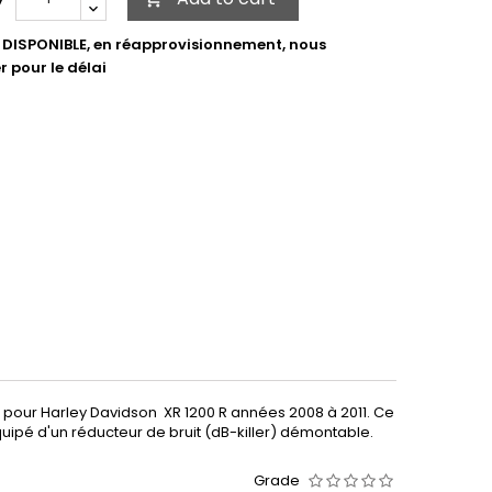
DISPONIBLE, en réapprovisionnement, nous
r pour le délai
ne pour Harley Davidson XR 1200 R années 2008 à 2011. Ce
pé d'un réducteur de bruit (dB-killer) démontable.
Grade