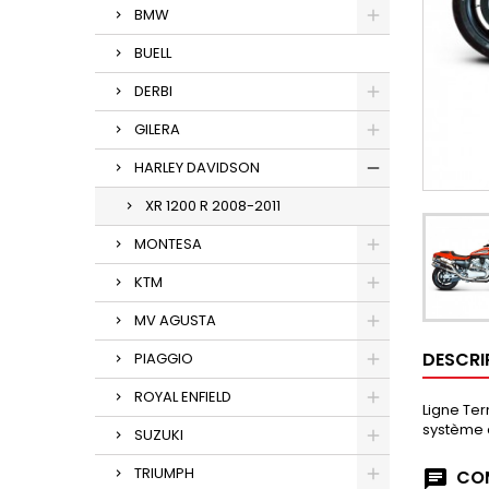
BMW
BUELL
DERBI
GILERA
HARLEY DAVIDSON
XR 1200 R 2008-2011
MONTESA
KTM
MV AGUSTA
DESCRI
PIAGGIO
ROYAL ENFIELD
Ligne Ter
système 
SUZUKI
TRIUMPH
COM