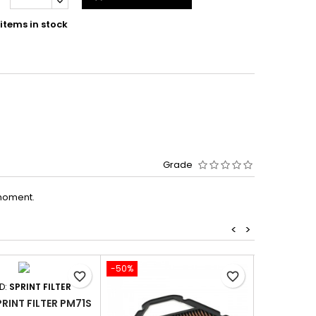
items in stock
Grade
moment.
<
>
-50%
-50%
favorite_border
favorite_border
D:
SPRINT FILTER
BRAND:
PRINT FILTER PM71S
FILTRE SPR