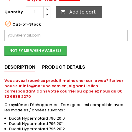
Add to cart
Quantity


Out-of-Stock
NOTIFY ME WHEN AVAILABLE
DESCRIPTION
PRODUCT DETAILS
Vous avez trouvé ce produit moins cher sur le web? Ecrivez
nous sur info@no-uno.com en joignant le lien
correspondant dans votre courriel ou appelez nous au 00
32 6936 2270
Ce système d'échappement Termignoni est compatible avec
les modèles / années suivants :
Ducati Hypermotard 796 2010
Ducati Hypermotard 796 2011
Ducati Hypermotard 796 2012