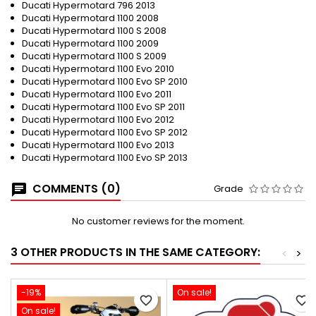
Ducati Hypermotard 796 2013
Ducati Hypermotard 1100 2008
Ducati Hypermotard 1100 S 2008
Ducati Hypermotard 1100 2009
Ducati Hypermotard 1100 S 2009
Ducati Hypermotard 1100 Evo 2010
Ducati Hypermotard 1100 Evo SP 2010
Ducati Hypermotard 1100 Evo 2011
Ducati Hypermotard 1100 Evo SP 2011
Ducati Hypermotard 1100 Evo 2012
Ducati Hypermotard 1100 Evo SP 2012
Ducati Hypermotard 1100 Evo 2013
Ducati Hypermotard 1100 Evo SP 2013
COMMENTS (0)
Grade
No customer reviews for the moment.
3 OTHER PRODUCTS IN THE SAME CATEGORY:
<
>
-19%
On sale!
favorite_border
favorite_border
On sale!