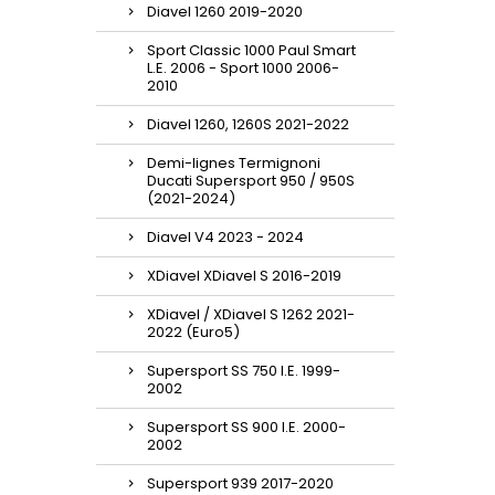
Diavel 1260 2019-2020
Sport Classic 1000 Paul Smart
L.E. 2006 - Sport 1000 2006-
2010
Diavel 1260, 1260S 2021-2022
Demi-lignes Termignoni
Ducati Supersport 950 / 950S
(2021-2024)
Diavel V4 2023 - 2024
XDiavel XDiavel S 2016-2019
XDiavel / XDiavel S 1262 2021-
2022 (Euro5)
Supersport SS 750 I.E. 1999-
2002
Supersport SS 900 I.E. 2000-
2002
Supersport 939 2017-2020