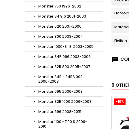
Monster 750 1996-2002
Homolo
Monster S4 916 2001-2003
Monster 620 2001-2006
Matéria
Monster 800 2003-2004
Finition
Monster 1000-S I.E. 2003-2005
Monster S4R 996 2003-2006
COM
Monster S2R 800 2005-2007
Monster S4R - S4RS 998
2006-2008
6 OTHE
Monster 695 2006-2008
Monster S2R 1000 2006-2008
-19%
Monster 696 2008-2015
Monster 1100 - 1100 S 2009-
2010