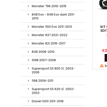
Monster 796 2010-2015
848 Evo - 848 Evo dark 2011-
2013
Monster 1100 Evo 2011-2013
KIT
EDI
DUCATI
Monster 937 2021-2022
/
Monster 821 2015-2017
€2
848 2008-2010
1098 2007-2008

L
Supersport SS 800 I.E. 2003-
2006
1198 2009-2011
Supersport SS 620 I.E. 2002-
2003
Diavel 1200 2011-2018