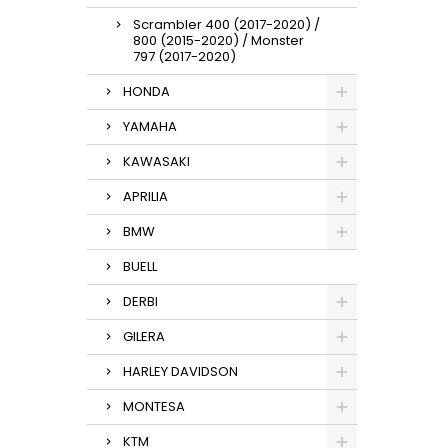
Scrambler 400 (2017-2020) /
800 (2015-2020) / Monster
797 (2017-2020)
HONDA
YAMAHA
KAWASAKI
APRILIA
BMW
BUELL
DERBI
GILERA
HARLEY DAVIDSON
MONTESA
KTM