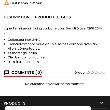

Last items in stock
DESCRIPTION
PRODUCT DETAILS
Ligne Termignoni racing carbone pour Ducati Diavel 1200 2011-
2018.
Collecteur inox 2-1-2,
Silencieux monocoque double sorties carbone avec db-
killers démontables,
Kit montage inclus,
Clé Upmap non fournie,
Filtre à air non fourni.
COMMENTS (0)
Grade
No customer reviews for the moment.

PRODUCTS